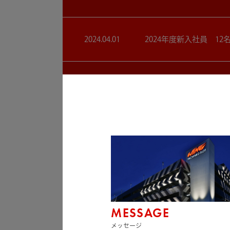
2024.04.01
2024年度新入社員 12
2024.03.22
【四日市市社会福祉協議
2023.04.03
2023年度新入社員 13
2022.12.21
創業35周年を迎えました
MESSAGE
2022.03.17
四日市市社会福祉協議会
メッセージ