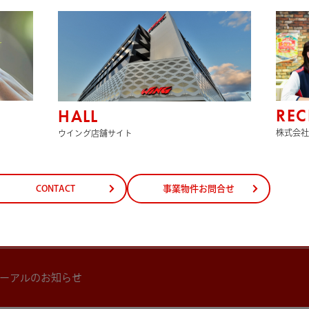
スクールへ寄贈
様を通じて地域の施設に寄付
REC
HALL
株式会社
ウイング店舗サイト
スクールへ寄贈
CONTACT
事業物件お問合せ
スクールへ寄贈
ーアルのお知らせ