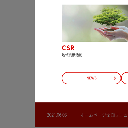
2022.03.11
お菓子等食料品をフリー
2022.01.19
四日市市社会福祉協議会
CSR
地域貢献活動
2021.12.25
お菓子等食料品をフリー
NEWS
2021.07.08
お菓子等食料品をフリー
2021.06.03
ホームページ全面リニュ